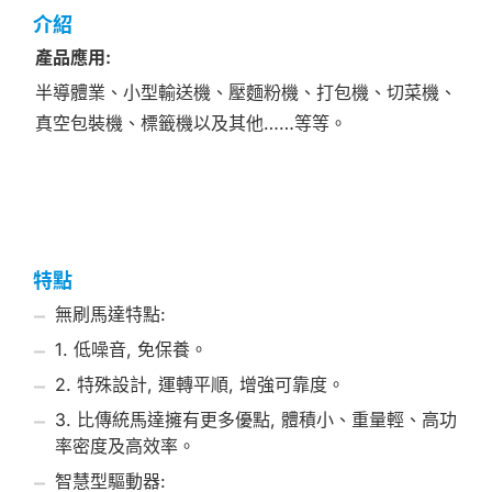
介紹
產品應用
:
半導體業、小型輸送機、壓麵粉機、打包機、切菜機、
真空包裝機、標籤機以及其他……等等。
特點
無刷馬達特點:
1. 低噪音, 免保養。
2. 特殊設計, 運轉平順, 增強可靠度。
3. 比傳統馬達擁有更多優點, 體積小、重量輕、高功
率密度及高效率。
智慧型驅動器: