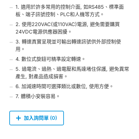
1. 適用於許多常用的控制介面, 如RS485、標準面
板、端子訊號控制、PLC和人機等方式。
2. 使用220VAC(或110VAC)電源, 避免需要購買
24VDC電源供應器困擾。
3. 轉速真實呈現並可輸出轉速訊號供外部控制使
用。
4. 數位式旋鈕可精準設定轉速。
5. 過電流、過熱、過電壓和馬達堵住保護, 避免異常
產生, 對產品造成損害。
6. 加減速時間可選擇類比或數位, 使用方便。
7. 體積小安裝容易。
加入詢問單 (
0
)