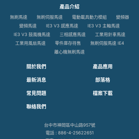
產品介紹
無刷馬達
無刷伺服馬達
電動載具動力模組
變頻器
變頻馬達
IE3 V3 感應馬達
IE3 V3 主軸馬達
IE3 V3 鼓風機馬達
三相感應馬達
工業用針車馬達
工業用風扇馬達
零件庫存待售
無刷伺服馬達 IE4
離心機無刷馬達
關於我們
產品應用
最新消息
部落格
常見問題
檔案下載
聯絡我們
台中市神岡區中山路957號
電話 :
886-4-25622651