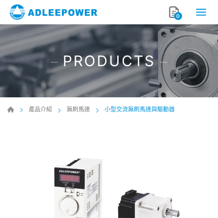
0
PRODUCTS
產品介紹
無刷馬達
小型交流無刷馬達與驅動器