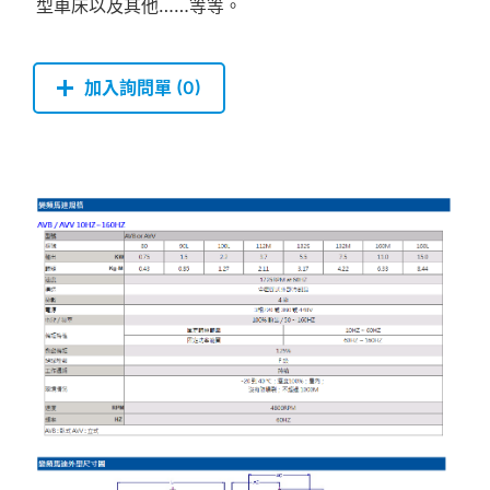
型車床以及其他……等等。
加入詢問單 (
0
)