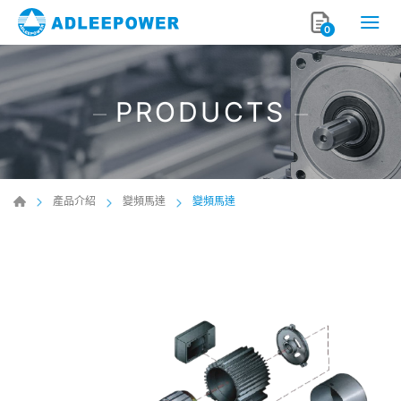
0
PRODUCTS
產品介紹
變頻馬達
變頻馬達